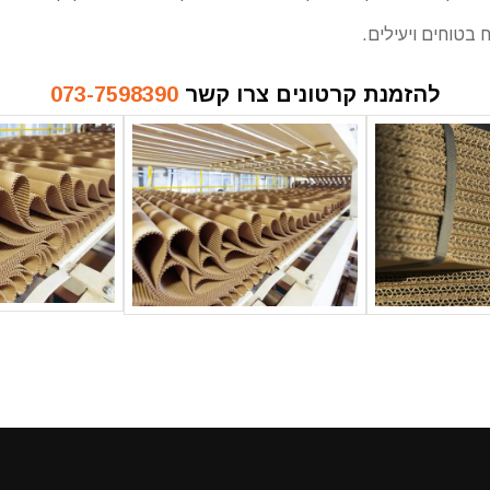
בטוחים ויעילים.
להזמנת קרטונים צרו קשר
073-7598390