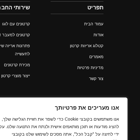
תפריט
שירותי החבר
עמוד הבית
קרטונים עם לוגו
אודות
קרטונים למעבר ד
קטלוג אריזות קרטון
פתרונות אריזה שיו
לתעשייה
מאמרים
מכירת קרטונים
מדיניות פרטיות
ייצור מוצרי קרטון
צור קשר
אנו מעריכים את פרטיותך
אנו משתמשים בקובצי Cookie כדי לשפר את חוויית הגלישה שלך,
להציג מודעות או תוכן מותאמים אישית ולנתח את התנועה שלנו. על
ידי לחיצה על "קבל הכל", אתה מסכים לשימוש שלנו בקובצי