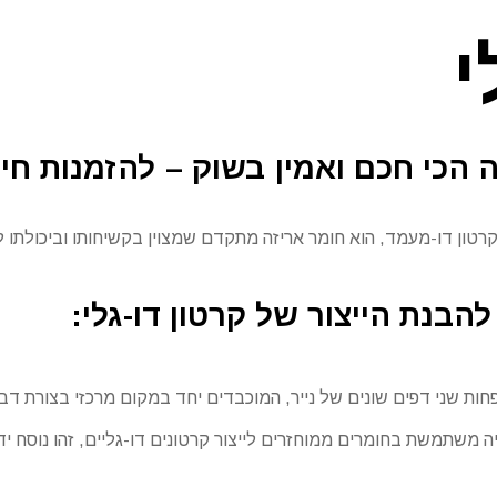
י
 חכם ואמין בשוק – להזמנות חייגו -7598390
 קרטון דו-מעמד, הוא חומר אריזה מתקדם שמצוין בקשיחותו וביכולתו
הבנת הייצור של קרטון דו-גלי:
חות שני דפים שונים של נייר, המוכבדים יחד במקום מרכזי בצורת דב
משתמשת בחומרים ממוחזרים לייצור קרטונים דו-גליים, זהו נוסח יד