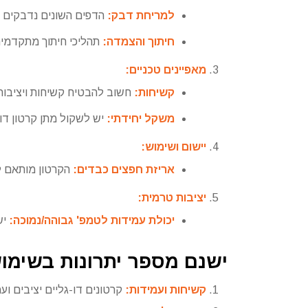
למריחת דבק:
הדפים השונים נדבקים יח
חיתוך והצמדה:
תהליכי חיתוך מתקדמים 
מאפיינים טכניים:
קשיחות:
חשוב להבטיח קשיחות ויציבות
משקל יחידתי:
יש לשקול מתן קרטון דו
יישום ושימוש:
אריזת חפצים כבדים:
הקרטון מותאם לא
יציבות טרמית:
יכולת עמידות לטמפ' גבוהה/נמוכה:
יש
ישנם מספר יתרונות בשימוש
קשיחות ועמידות:
קרטונים דו-גליים יציבים ו