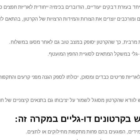
ד בעזרת דבקים יעודיים, הודוברים בכימיה ייחודית לאריזת חפצים כ
ומורכבים יוצרים את הצורות והמידות הרצויות של הקרטון, בהתאם ל
 מרבית, כך שהקרטון יסופק במצב טוב גם לאחר מסעו במשלוח.
-גלי במשקל המתאים לסוגיית החפץ המועטף.
ריזת פריטים כבדים ומסוכן, יכולתו לספק הגנה מפני קרעים והתקפות מ
 לוודא שהקרטון מסוגל לשמור על יציבותו גם בתנאים קיצוניים של חום
 בקרטונים דו-גליים במקרה זה:
עמידים, הפוגעים בהם פחות מתקפות מחילוקים או לחצים.