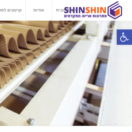
עמוד הבית
אודות
קרטונים למע
פתח סרגל נגישות