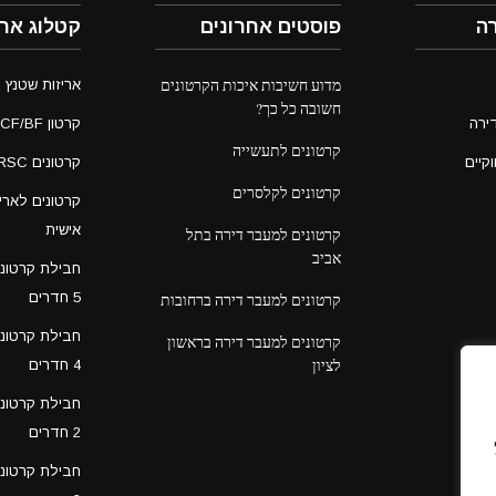
ה
פוסטים אחרונים
קטלוג ארי
מדוע חשיבות איכות הקרטונים
אריזות שטנץ
חשובה כל כך?
ירה
קרטון CF/BF בעבודת מבלט
קרטונים לתעשייה
וקיים
קרטונים RSC חד גלי
קרטונים לקלסרים
קרטונים לאר
אישית
קרטונים למעבר דירה בתל
אביב
חבילת קרטונ
5 חדרים
קרטונים למעבר דירה ברחובות
חבילת קרטונ
קרטונים למעבר דירה בראשון
לציון
4 חדרים
חבילת קרטונ
2 חדרים
חבילת קרטונ