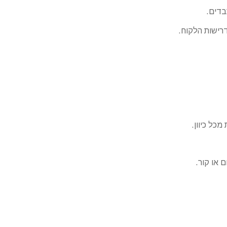
בדים.
דרישות הלקוח.
כל כיוון.
 או קור.