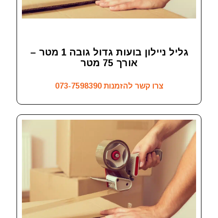
גליל ניילון בועות גדול גובה 1 מטר –
אורך 75 מטר
צרו קשר להזמנות
073-7598390