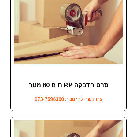
סרט הדבקה P.P חום 60 מטר
צרו קשר להזמנות
073-7598390