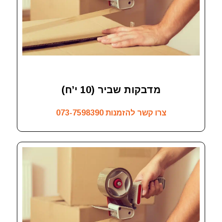
מדבקות שביר (10 י’ח)
צרו קשר להזמנות
073-7598390