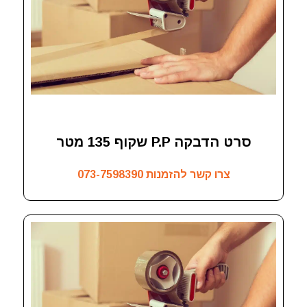
סרט הדבקה P.P שקוף 135 מטר
צרו קשר להזמנות
073-7598390