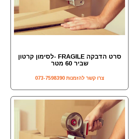
סרט הדבקה FRAGILE -לסימון קרטון
שביר 60 מטר
צרו קשר להזמנות
073-7598390