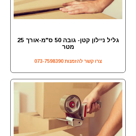
גליל ניילון קטן- גובה 50 ס"מ-אורך 25
מטר
צרו קשר להזמנות
073-7598390