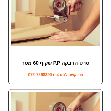
סרט הדבקה P.P שקוף 60 מטר
צרו קשר להזמנות
073-7598390