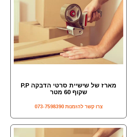
מארז של שישיית סרטי הדבקה P.P
שקוף 60 מטר
צרו קשר להזמנות
073-7598390