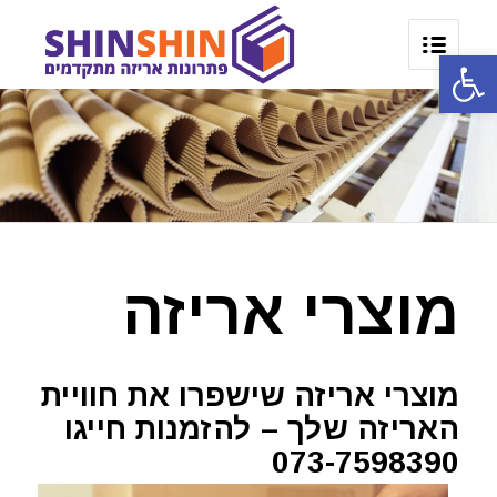
פתח סרגל נגישות
מוצרי אריזה
מוצרי אריזה שישפרו את חוויית
האריזה שלך – להזמנות חייגו
073-7598390