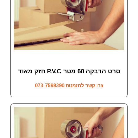
סרט הדבקה 60 מטר P.V.C חזק מאוד
צרו קשר להזמנות
073-7598390