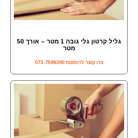
גליל קרטון גלי גובה 1 מטר – אורך 50
מטר
צרו קשר להזמנות
073-7598390