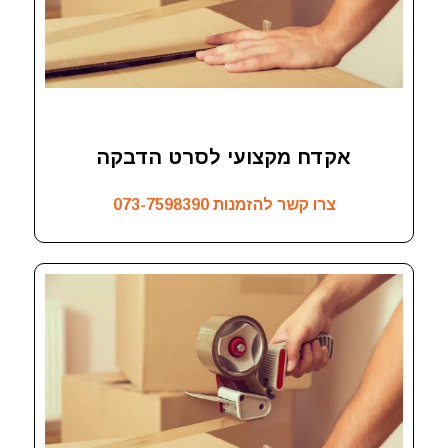
אקדח מקצועי לסרט הדבקה
צרו קשר להזמנות
073-7598390