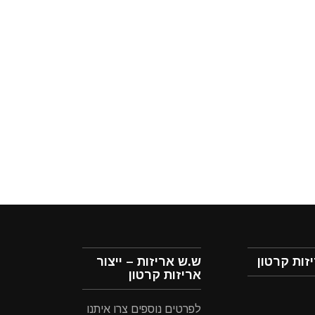
זות קרטון
ש.ש אריזות – ייצור
אריזות קרטון
לפרטים נוספים צרו איתנו