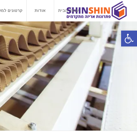
עמוד הבית
אודות
קרטונים למע
פתח סרגל נגישות