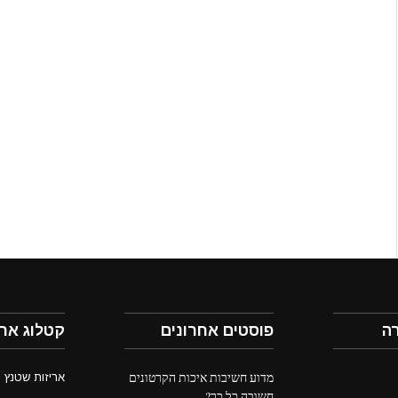
ה
פוסטים אחרונים
קטלוג ארי
מדוע חשיבות איכות הקרטונים
אריזות שטנץ
חשובה כל כך?