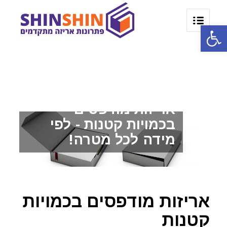
פתח סרגל נגישות
אריזות מודפסים
בכמויות קטנות - לפי
מידה לכל מטרה!
אריזות מודפסים בכמויות
קטנות